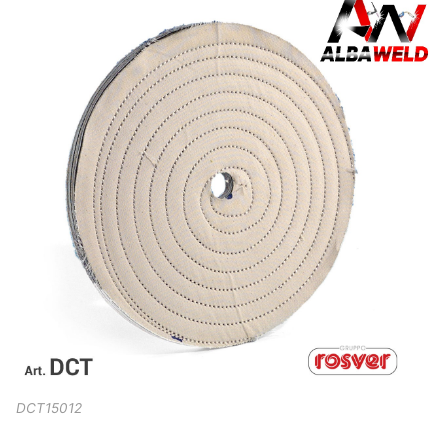
DCT15012