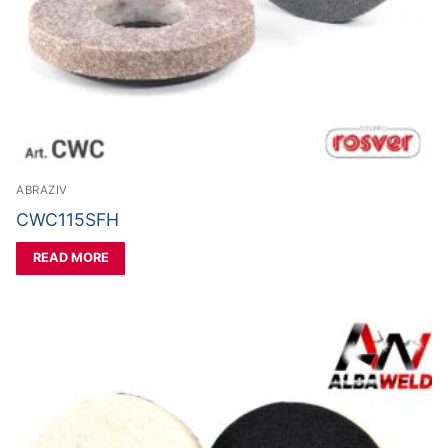
ABRAZIV
CWC115SFH
READ MORE