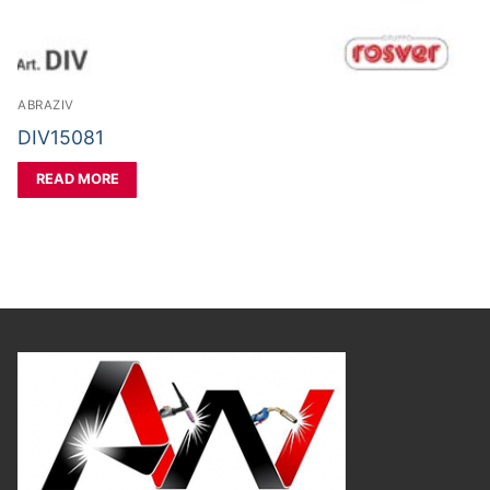
ABRAZIV
DIV15081
READ MORE