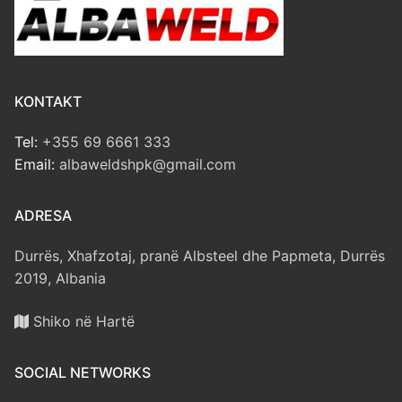
KONTAKT
Tel:
+355 69 6661 333
Email:
albaweldshpk@gmail.com
ADRESA
Durrës, Xhafzotaj, pranë Albsteel dhe Papmeta, Durrës
2019, Albania
Shiko në Hartë
SOCIAL NETWORKS