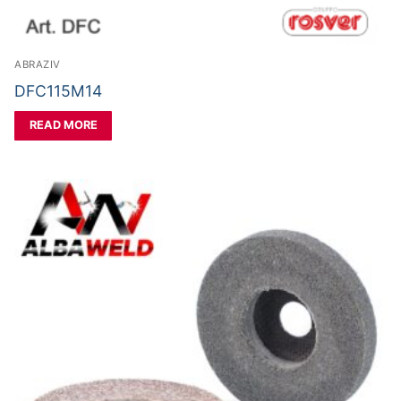
ABRAZIV
DFC115M14
READ MORE