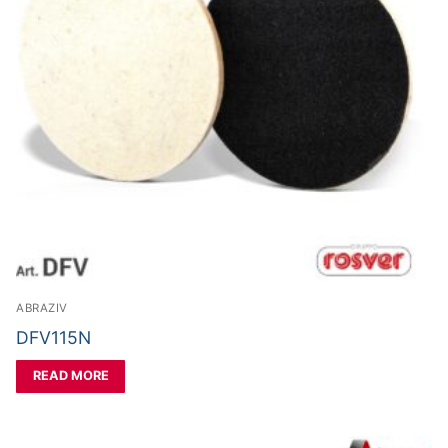
ABRAZIV
DFV115N
READ MORE