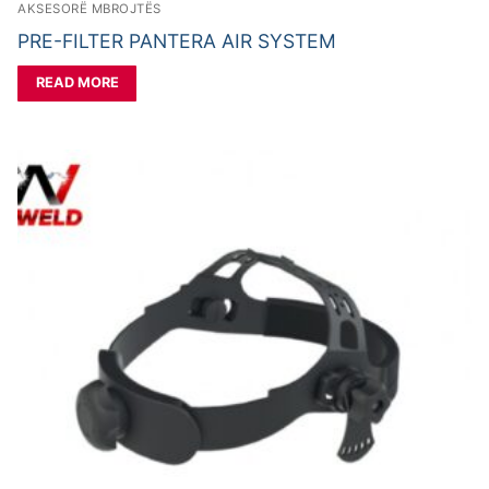
AKSESORË MBROJTËS
PRE-FILTER PANTERA AIR SYSTEM
READ MORE