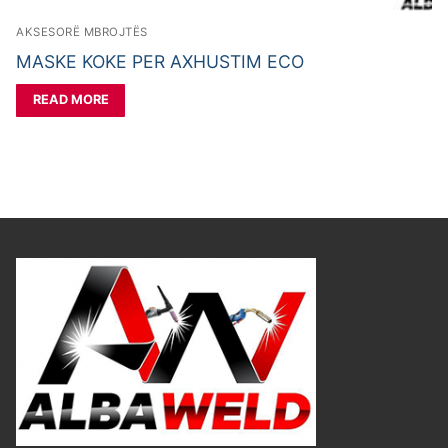
AKSESORË MBROJTËS
MASKE KOKE PER AXHUSTIM ECO
READ MORE