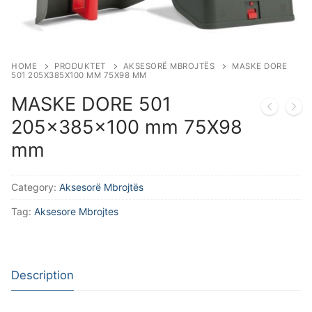
Aksesorë Saldimi
Plazma
HOME
PRODUKTET
AKSESORË MBROJTËS
MASKE DORE
501 205X385X100 MM 75X98 MM
MASKE DORE 501
205x385x100 mm 75X98
mm
Category:
Aksesorë Mbrojtës
Tag:
Aksesore Mbrojtes
Description