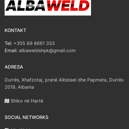
KONTAKT
Tel:
+355 69 6661 333
Email:
albaweldshpk@gmail.com
ADRESA
Durrës, Xhafzotaj, pranë Albsteel dhe Papmeta, Durrës
2019, Albania
Shiko në Hartë
SOCIAL NETWORKS