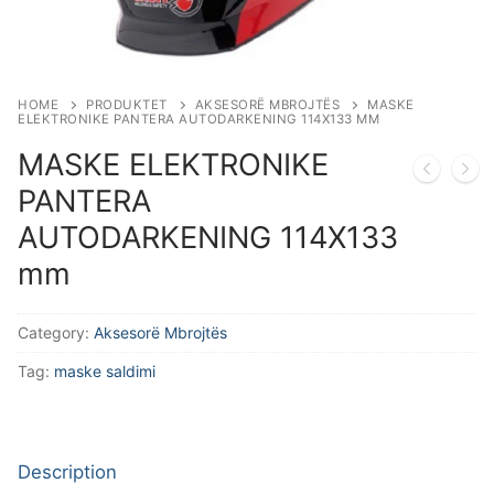
Aksesorë Saldimi
Plazma
HOME
PRODUKTET
AKSESORË MBROJTËS
MASKE
ELEKTRONIKE PANTERA AUTODARKENING 114X133 MM
MASKE ELEKTRONIKE
PANTERA
AUTODARKENING 114X133
mm
Category:
Aksesorë Mbrojtës
Tag:
maske saldimi
Description