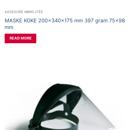
AKSESORË MBROJTËS
MASKE KOKE 200x340x175 mm 397 gram 75×98
mm
READ MORE