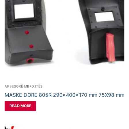
AKSESORË MBROJTËS
MASKE DORE 805R 290x400x170 mm 75X98 mm
READ MORE