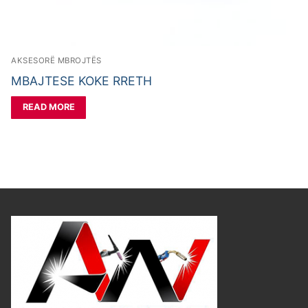
AKSESORË MBROJTËS
MBAJTESE KOKE RRETH
READ MORE