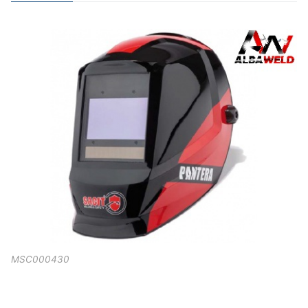
MSC000430