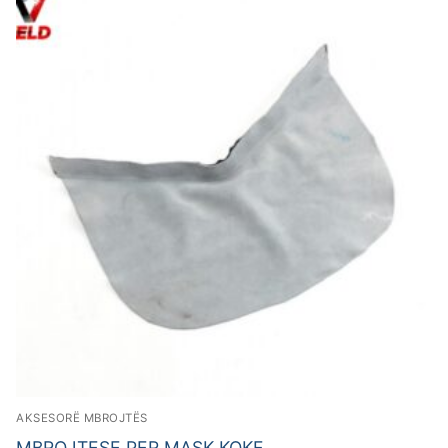
AKSESORË MBROJTËS
MBROJTESE PER MASK KOKE