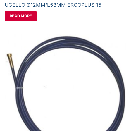
UGELLO Ø12MM/L53MM ERGOPLUS 15
READ MORE