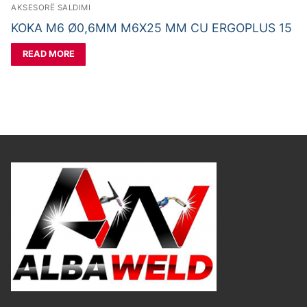
AKSESORË SALDIMI
KOKA M6 Ø0,6MM M6X25 MM CU ERGOPLUS 15
READ MORE