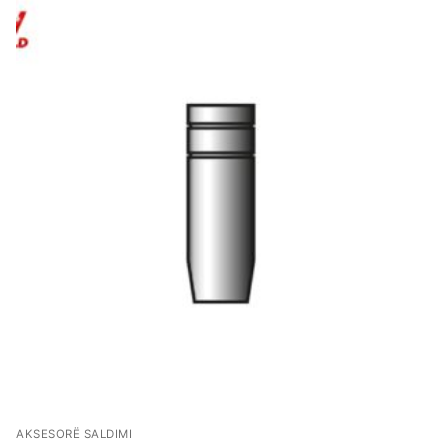
AKSESORË SALDIMI