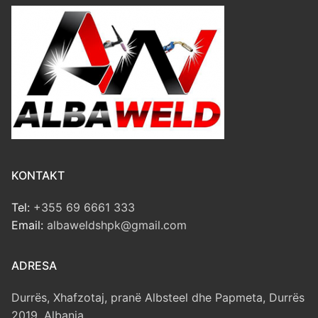
KONTAKT
Tel:
+355 69 6661 333
Email:
albaweldshpk@gmail.com
ADRESA
Durrës, Xhafzotaj, pranë Albsteel dhe Papmeta, Durrës
2019, Albania