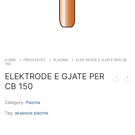
Aksesorë Saldimi
Plazma
HOME
PRODUKTET
PLAZMA
ELEKTRODE E GJATE PER CB
150
ELEKTRODE E GJATE PER
CB 150
Category:
Plazma
Tag:
aksesore plazme