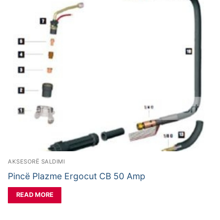
AKSESORË SALDIMI
Pincë Plazme Ergocut CB 50 Amp
READ MORE