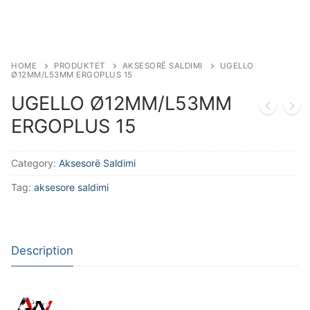
Aksesorë Saldimi
Plazma
HOME
PRODUKTET
AKSESORË SALDIMI
UGELLO
Ø12MM/L53MM ERGOPLUS 15
UGELLO Ø12MM/L53MM
ERGOPLUS 15
Category:
Aksesorë Saldimi
Tag:
aksesore saldimi
Description