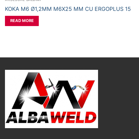
KOKA M6 Ø1,2MM M6X25 MM CU ERGOPLUS 15
READ MORE