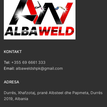
KONTAKT
Tel:
+355 69 6661 333
Email:
albaweldshpk@gmail.com
ADRESA
Durrës, Xhafzotaj, pranë Albsteel dhe Papmeta, Durrës
2019, Albania