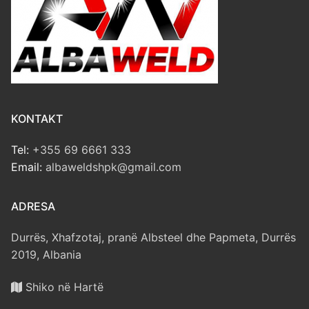
KONTAKT
Tel:
+355 69 6661 333
Email:
albaweldshpk@gmail.com
ADRESA
Durrës, Xhafzotaj, pranë Albsteel dhe Papmeta, Durrës
2019, Albania
Shiko në Hartë