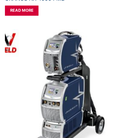
READ MORE