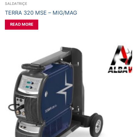
SALDATRIÇE
TERRA 320 MSE – MIG/MAG
READ MORE