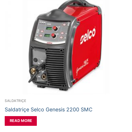
SALDATRIÇE
Saldatriçe Selco Genesis 2200 SMC
READ MORE