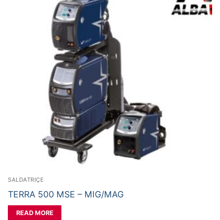
SALDATRIÇE
TERRA 500 MSE – MIG/MAG
READ MORE