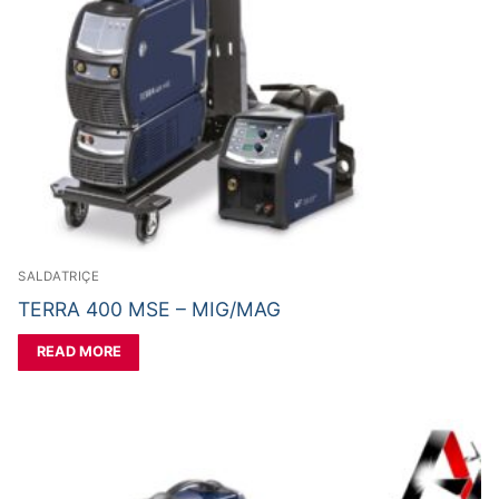
SALDATRIÇE
TERRA 400 MSE – MIG/MAG
READ MORE