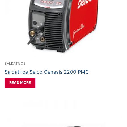
Aksesorë Saldimi
Plazma
SALDATRIÇE
Saldatriçe Selco Genesis 2200 PMC
READ MORE