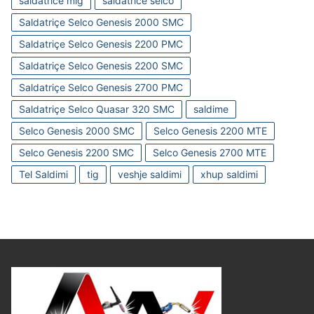
saldatrice mig
saldatrice selco
Saldatriçe Selco Genesis 2000 SMC
Saldatriçe Selco Genesis 2200 PMC
Saldatriçe Selco Genesis 2200 SMC
Saldatriçe Selco Genesis 2700 PMC
Saldatriçe Selco Quasar 320 SMC
saldime
Selco Genesis 2000 SMC
Selco Genesis 2200 MTE
Selco Genesis 2200 SMC
Selco Genesis 2700 MTE
Tel Saldimi
tig
veshje saldimi
xhup saldimi