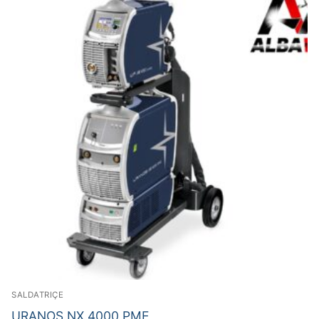
SALDATRIÇE
URANOS NX 4000 PME